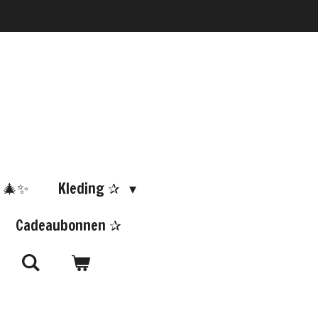
 🎄✨
Kleding ✰
Cadeaubonnen ✰