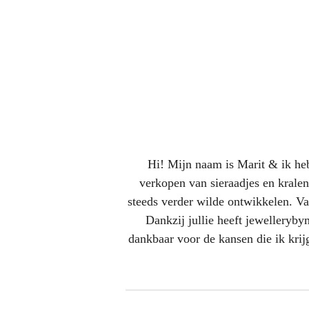
Hi! Mijn naam is Marit & ik heb
verkopen van sieraadjes en kralen
steeds verder wilde ontwikkelen. Van
Dankzij jullie heeft jewelleryby
dankbaar voor de kansen die ik kri