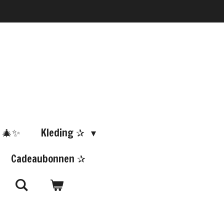
 🎄✨
Kleding ✰
Cadeaubonnen ✰