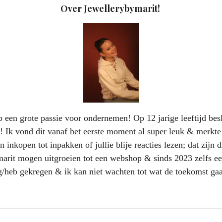
Over Jewellerybymarit!
 een grote passie voor ondernemen! Op 12 jarige leeftijd beslo
! Ik vond dit vanaf het eerste moment al super leuk & merkte
 inkopen tot inpakken of jullie blije reacties lezen; dat zijn 
marit mogen uitgroeien tot een webshop & sinds 2023 zelfs een
jg/heb gekregen & ik kan niet wachten tot wat de toekomst ga