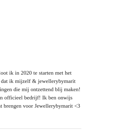
ot ik in 2020 te starten met het
 dat ik mijzelf & jewellerybymarit
dingen die mij ontzettend blij maken!
 officieel bedrijf! Ik ben onwijs
at brengen voor Jewellerybymarit <3