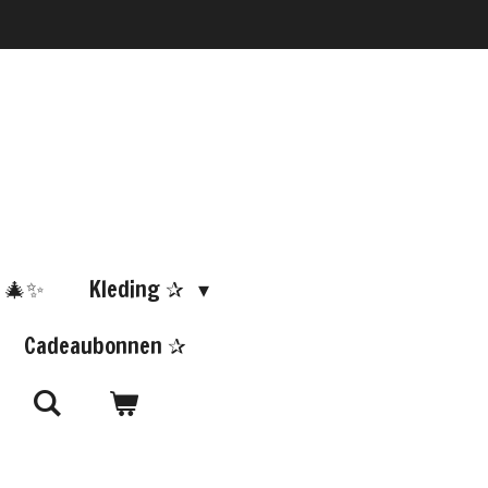
 🎄✨
Kleding ✰
Cadeaubonnen ✰