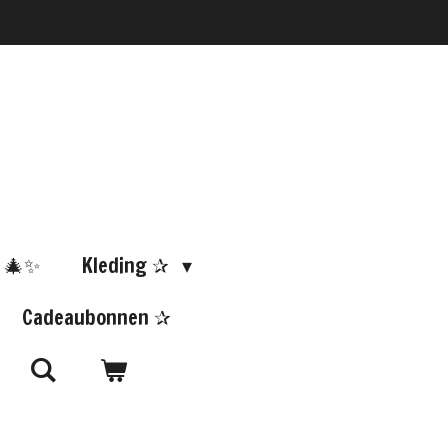
 🎄✨
Kleding ✰
Cadeaubonnen ✰