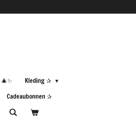
 🎄✨
Kleding ✰
Cadeaubonnen ✰