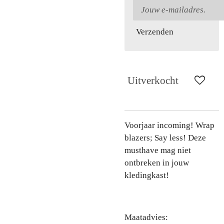
Verzenden
Uitverkocht
Voorjaar incoming! Wrap
blazers; Say less! Deze
musthave mag niet
ontbreken in jouw
kledingkast!
Maatadvies: